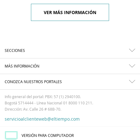
VER MÁS INFORMACIÓN
SECCIONES
MÁS INFORMACIÓN
CONOZCA NUESTROS PORTALES
Info general del portal: PBX: 57 (1) 2940100.
Bogotá 5714444 - Línea Nacional 01 8000 110 211.
Dirección: Av. Calle 26 # 68B-70.
servicioalclienteweb@eltiempo.com
VERSIÓN PARA COMPUTADOR