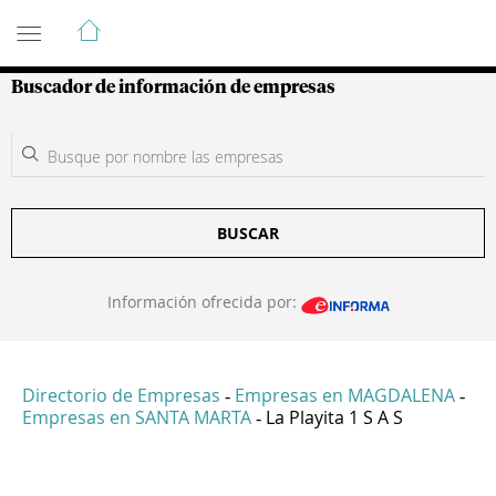
Guía de Empresas Colombianas
Buscador de información de empresas
BUSCAR
Información ofrecida por:
Directorio de Empresas
Empresas en MAGDALENA
-
-
Empresas en SANTA MARTA
La Playita 1 S A S
-