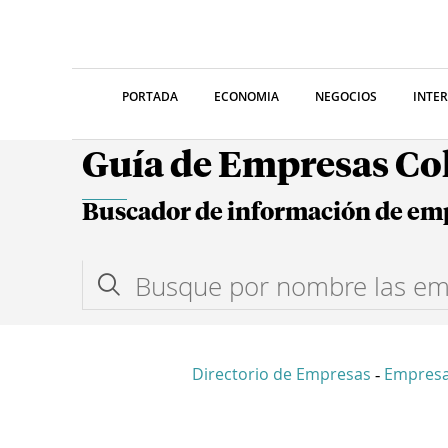
PORTADA
ECONOMIA
NEGOCIOS
INTE
Guía de Empresas C
Buscador de información de em
Directorio de Empresas
Empresa
-