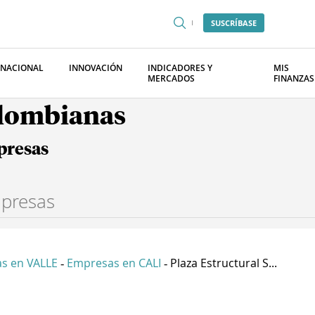
SUSCRÍBASE
RNACIONAL
INNOVACIÓN
INDICADORES Y
MIS
MERCADOS
FINANZAS
olombianas
presas
s en VALLE
Empresas en CALI
Plaza Estructural S...
-
-