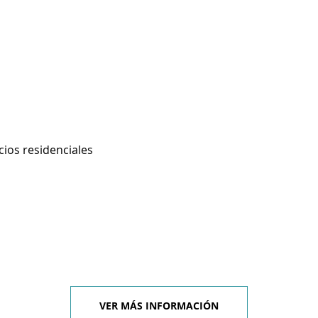
cios residenciales
VER MÁS INFORMACIÓN