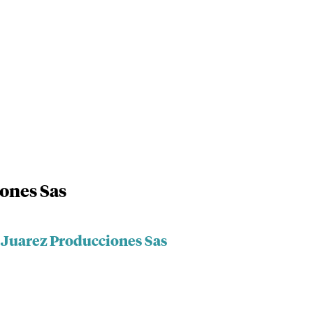
ones Sas
a Juarez Producciones Sas