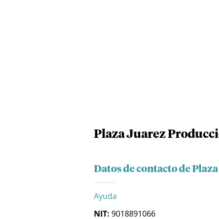
Plaza Juarez Producci
Datos de contacto de Plaz
Ayuda
NIT:
9018891066