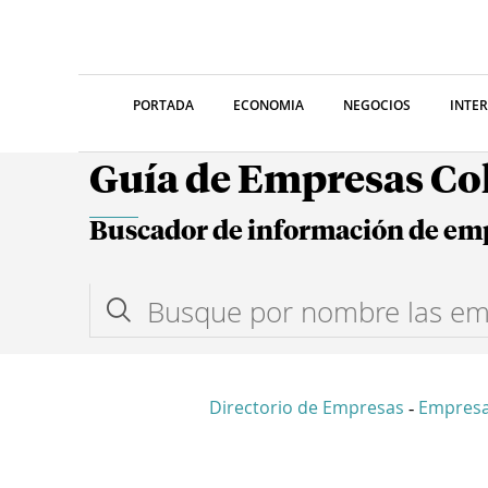
PORTADA
ECONOMIA
NEGOCIOS
INTE
Guía de Empresas C
Buscador de información de em
Directorio de Empresas
Empresa
-