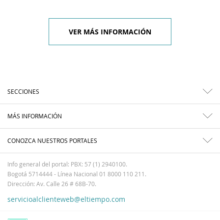
VER MÁS INFORMACIÓN
SECCIONES
MÁS INFORMACIÓN
CONOZCA NUESTROS PORTALES
Info general del portal: PBX: 57 (1) 2940100.
Bogotá 5714444 - Línea Nacional 01 8000 110 211.
Dirección: Av. Calle 26 # 68B-70.
servicioalclienteweb@eltiempo.com