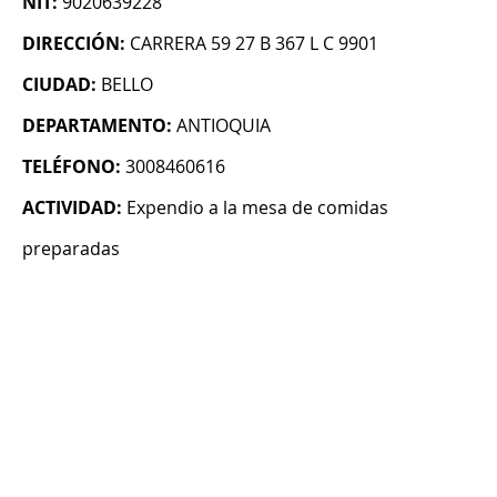
NIT:
9020639228
DIRECCIÓN:
CARRERA 59 27 B 367 L C 9901
CIUDAD:
BELLO
DEPARTAMENTO:
ANTIOQUIA
TELÉFONO:
3008460616
ACTIVIDAD:
Expendio a la mesa de comidas
preparadas