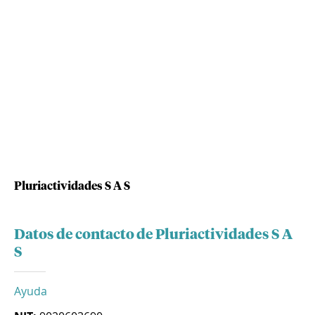
Pluriactividades S A S
Datos de contacto de Pluriactividades S A
S
Ayuda