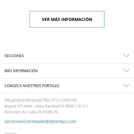
VER MÁS INFORMACIÓN
SECCIONES
MÁS INFORMACIÓN
CONOZCA NUESTROS PORTALES
Info general del portal: PBX: 57 (1) 2940100.
Bogotá 5714444 - Línea Nacional 01 8000 110 211.
Dirección: Av. Calle 26 # 68B-70.
servicioalclienteweb@eltiempo.com