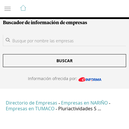
Guía de Empresas Colombianas
Buscador de información de empresas
BUSCAR
Información ofrecida por:
Directorio de Empresas
Empresas en NARIÑO
-
-
Empresas en TUMACO
Pluriactividades S ...
-