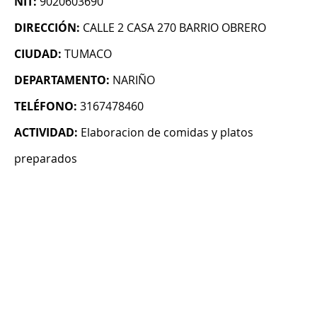
NIT:
9020603690
DIRECCIÓN:
CALLE 2 CASA 270 BARRIO OBRERO
CIUDAD:
TUMACO
DEPARTAMENTO:
NARIÑO
TELÉFONO:
3167478460
ACTIVIDAD:
Elaboracion de comidas y platos
preparados