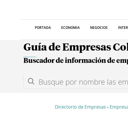
PORTADA
ECONOMIA
NEGOCIOS
INTE
Guía de Empresas C
Buscador de información de em
Directorio de Empresas
Empresa
-