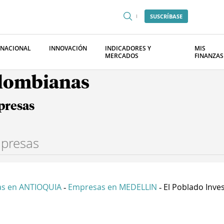
SUSCRÍBASE
RNACIONAL
INNOVACIÓN
INDICADORES Y
MIS
MERCADOS
FINANZAS
olombianas
presas
s en ANTIOQUIA
Empresas en MEDELLIN
El Poblado Inves
-
-