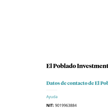
El Poblado Investmen
Datos de contacto de El P
Ayuda
NIT:
9019963884