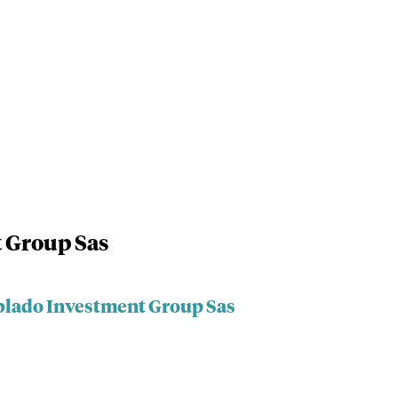
t Group Sas
oblado Investment Group Sas