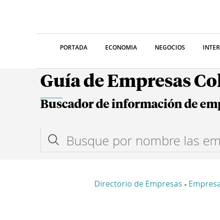
PORTADA
ECONOMIA
NEGOCIOS
INTE
Guía de Empresas C
Buscador de información de em
Directorio de Empresas
Empres
-