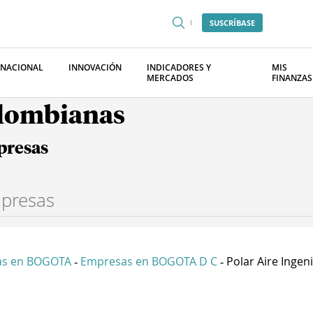
SUSCRÍBASE
RNACIONAL
INNOVACIÓN
INDICADORES Y
MIS
MERCADOS
FINANZAS
olombianas
presas
as en BOGOTA
Empresas en BOGOTA D C
Polar Aire Ingeni
-
-