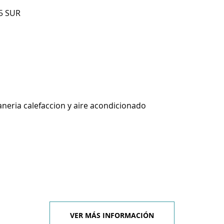
5 SUR
aneria calefaccion y aire acondicionado
VER MÁS INFORMACIÓN