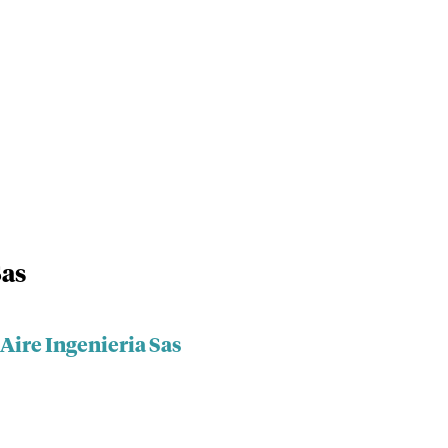
Sas
 Aire Ingenieria Sas