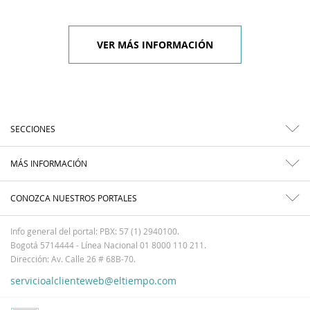
VER MÁS INFORMACIÓN
SECCIONES
MÁS INFORMACIÓN
CONOZCA NUESTROS PORTALES
Info general del portal: PBX: 57 (1) 2940100.
Bogotá 5714444 - Línea Nacional 01 8000 110 211.
Dirección: Av. Calle 26 # 68B-70.
servicioalclienteweb@eltiempo.com