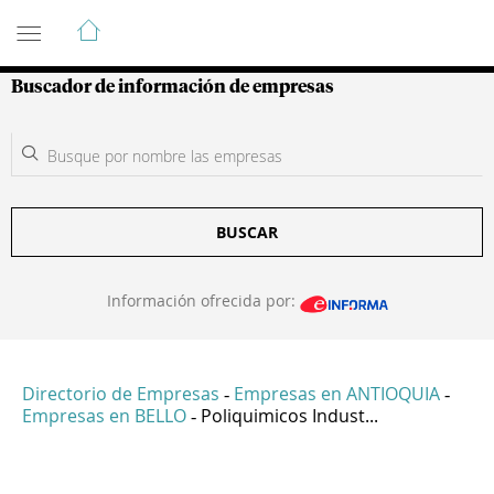
Guía de Empresas Colombianas
Buscador de información de empresas
BUSCAR
Información ofrecida por:
Directorio de Empresas
Empresas en ANTIOQUIA
-
-
Empresas en BELLO
Poliquimicos Indust...
-