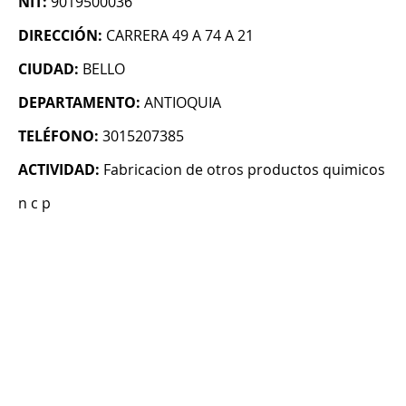
NIT:
9019500036
DIRECCIÓN:
CARRERA 49 A 74 A 21
CIUDAD:
BELLO
DEPARTAMENTO:
ANTIOQUIA
TELÉFONO:
3015207385
ACTIVIDAD:
Fabricacion de otros productos quimicos
n c p