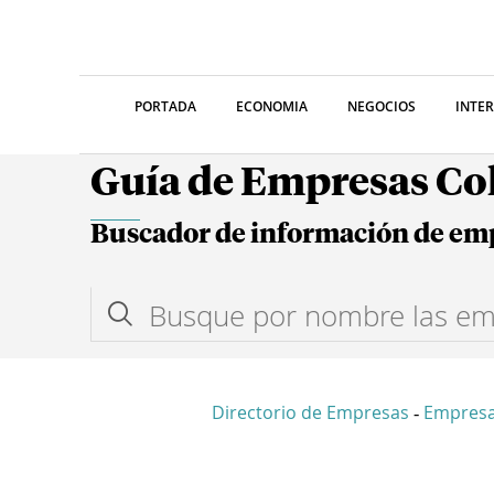
PORTADA
ECONOMIA
NEGOCIOS
INTE
Guía de Empresas C
Buscador de información de em
Directorio de Empresas
Empres
-