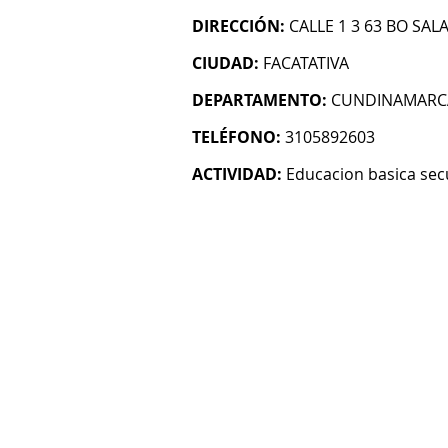
DIRECCIÓN:
CALLE 1 3 63 BO SA
CIUDAD:
FACATATIVA
DEPARTAMENTO:
CUNDINAMARC
TELÉFONO:
3105892603
ACTIVIDAD:
Educacion basica sec