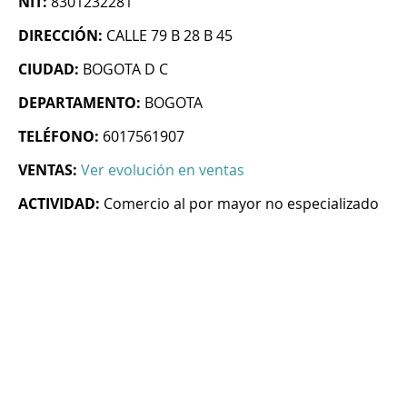
NIT:
8301232281
DIRECCIÓN:
CALLE 79 B 28 B 45
CIUDAD:
BOGOTA D C
DEPARTAMENTO:
BOGOTA
TELÉFONO:
6017561907
VENTAS:
Ver evolución en ventas
ACTIVIDAD:
Comercio al por mayor no especializado