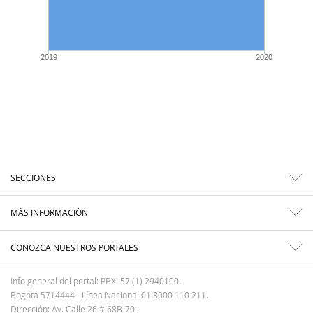
2019
2020
SECCIONES
MÁS INFORMACIÓN
CONOZCA NUESTROS PORTALES
Info general del portal: PBX: 57 (1) 2940100.
Bogotá 5714444 - Línea Nacional 01 8000 110 211.
Dirección: Av. Calle 26 # 68B-70.