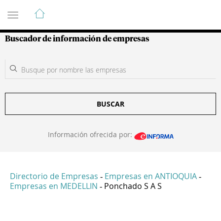
Guía de Empresas Colombianas
Buscador de información de empresas
BUSCAR
Información ofrecida por:
Directorio de Empresas
Empresas en ANTIOQUIA
-
-
Empresas en MEDELLIN
Ponchado S A S
-