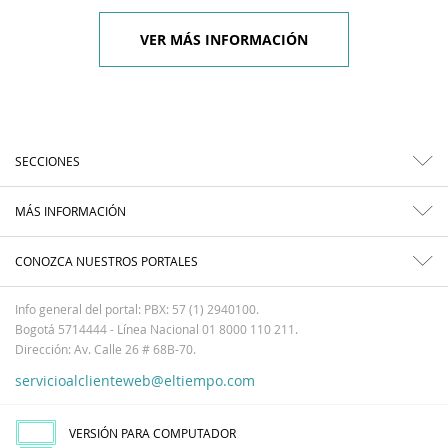
VER MÁS INFORMACIÓN
SECCIONES
MÁS INFORMACIÓN
CONOZCA NUESTROS PORTALES
Info general del portal: PBX: 57 (1) 2940100.
Bogotá 5714444 - Línea Nacional 01 8000 110 211.
Dirección: Av. Calle 26 # 68B-70.
servicioalclienteweb@eltiempo.com
VERSIÓN PARA COMPUTADOR