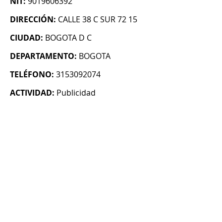
NIT:
9019606392
DIRECCIÓN:
CALLE 38 C SUR 72 15
CIUDAD:
BOGOTA D C
DEPARTAMENTO:
BOGOTA
TELÉFONO:
3153092074
ACTIVIDAD:
Publicidad