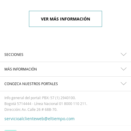
VER MÁS INFORMACIÓN
SECCIONES
MÁS INFORMACIÓN
CONOZCA NUESTROS PORTALES
Info general del portal: PBX: 57 (1) 2940100.
Bogotá 5714444 - Línea Nacional 01 8000 110 211.
Dirección: Av. Calle 26 # 68B-70.
servicioalclienteweb@eltiempo.com