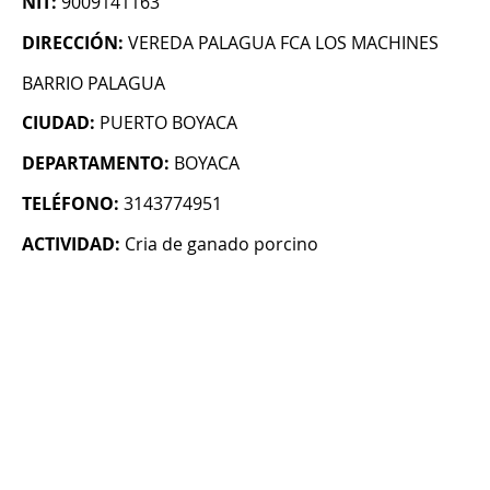
NIT:
9009141163
DIRECCIÓN:
VEREDA PALAGUA FCA LOS MACHINES
BARRIO PALAGUA
CIUDAD:
PUERTO BOYACA
DEPARTAMENTO:
BOYACA
TELÉFONO:
3143774951
ACTIVIDAD:
Cria de ganado porcino