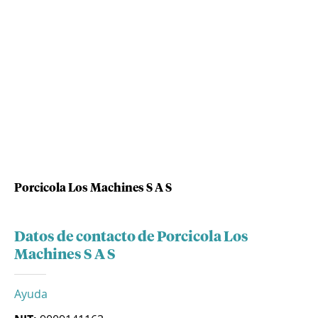
Porcicola Los Machines S A S
Datos de contacto de Porcicola Los
Machines S A S
Ayuda