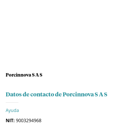
Porcinnova S A S
Datos de contacto de Porcinnova S A S
Ayuda
NIT:
9003294968