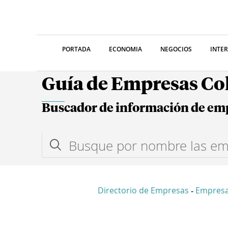
PORTADA
ECONOMIA
NEGOCIOS
INTE
Guía de Empresas C
Buscador de información de em
Directorio de Empresas
Empres
-