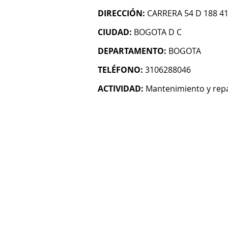
DIRECCIÓN:
CARRERA 54 D 188 4
CIUDAD:
BOGOTA D C
DEPARTAMENTO:
BOGOTA
TELÉFONO:
3106288046
ACTIVIDAD:
Mantenimiento y rep