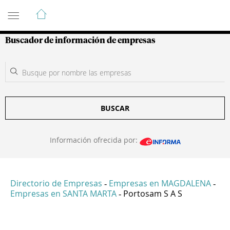
Guía de Empresas Colombianas
Buscador de información de empresas
BUSCAR
Información ofrecida por:
Directorio de Empresas
Empresas en MAGDALENA
-
-
Empresas en SANTA MARTA
Portosam S A S
-