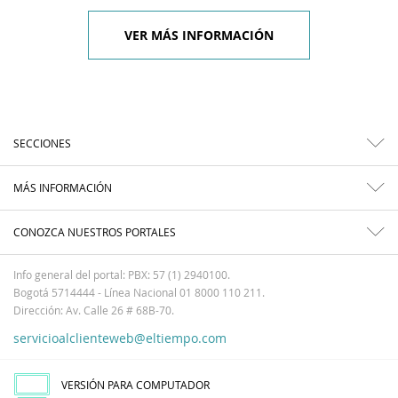
VER MÁS INFORMACIÓN
SECCIONES
MÁS INFORMACIÓN
CONOZCA NUESTROS PORTALES
Info general del portal: PBX: 57 (1) 2940100.
Bogotá 5714444 - Línea Nacional 01 8000 110 211.
Dirección: Av. Calle 26 # 68B-70.
servicioalclienteweb@eltiempo.com
VERSIÓN PARA COMPUTADOR