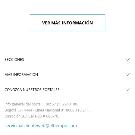
VER MÁS INFORMACIÓN
SECCIONES
MÁS INFORMACIÓN
CONOZCA NUESTROS PORTALES
Info general del portal: PBX: 57 (1) 2940100.
Bogotá 5714444 - Línea Nacional 01 8000 110 211.
Dirección: Av. Calle 26 # 68B-70.
servicioalclienteweb@eltiempo.com