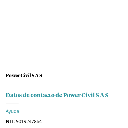
Power Civil S A S
Datos de contacto de Power Civil S A S
Ayuda
NIT:
9019247864