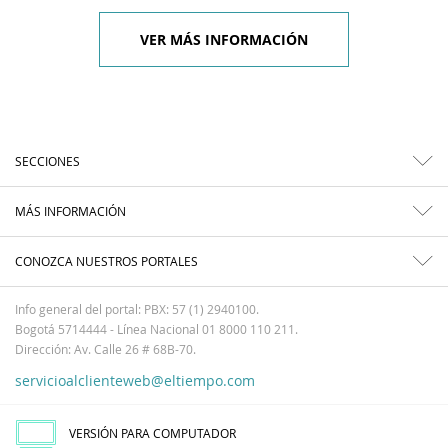
VER MÁS INFORMACIÓN
SECCIONES
MÁS INFORMACIÓN
CONOZCA NUESTROS PORTALES
Info general del portal: PBX: 57 (1) 2940100.
Bogotá 5714444 - Línea Nacional 01 8000 110 211.
Dirección: Av. Calle 26 # 68B-70.
servicioalclienteweb@eltiempo.com
VERSIÓN PARA COMPUTADOR