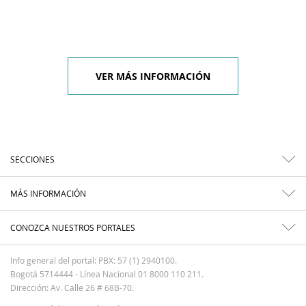
VER MÁS INFORMACIÓN
SECCIONES
MÁS INFORMACIÓN
CONOZCA NUESTROS PORTALES
Info general del portal: PBX: 57 (1) 2940100.
Bogotá 5714444 - Línea Nacional 01 8000 110 211.
Dirección: Av. Calle 26 # 68B-70.