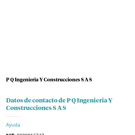
P Q Ingenieria Y Construcciones S A S
Datos de contacto de P Q Ingenieria Y
Construcciones S A S
Ayuda