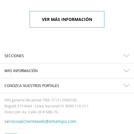
VER MÁS INFORMACIÓN
SECCIONES
MÁS INFORMACIÓN
CONOZCA NUESTROS PORTALES
Info general del portal: PBX: 57 (1) 2940100.
Bogotá 5714444 - Línea Nacional 01 8000 110 211.
Dirección: Av. Calle 26 # 68B-70.
servicioalclienteweb@eltiempo.com