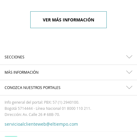
VER MÁS INFORMACIÓN
SECCIONES
MÁS INFORMACIÓN
CONOZCA NUESTROS PORTALES
Info general del portal: PBX: 57 (1) 2940100.
Bogotá 5714444 - Línea Nacional 01 8000 110 211.
Dirección: Av. Calle 26 # 68B-70.
servicioalclienteweb@eltiempo.com