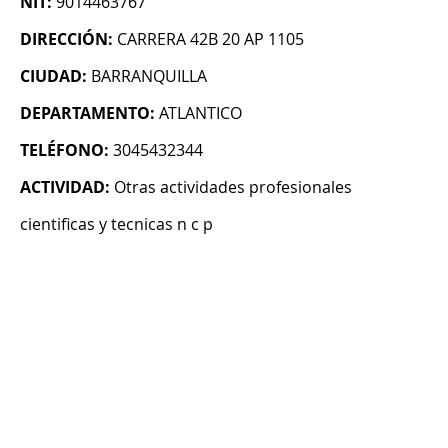
NIT:
9014463767
DIRECCIÓN:
CARRERA 42B 20 AP 1105
CIUDAD:
BARRANQUILLA
DEPARTAMENTO:
ATLANTICO
TELÉFONO:
3045432344
ACTIVIDAD:
Otras actividades profesionales
cientificas y tecnicas n c p