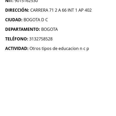
NIT:
9015162530
DIRECCIÓN:
CARRERA 71 2 A 66 INT 1 AP 402
CIUDAD:
BOGOTA D C
DEPARTAMENTO:
BOGOTA
TELÉFONO:
3132758528
ACTIVIDAD:
Otros tipos de educacion n c p