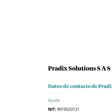
Pradix Solutions S A S
Datos de contacto de Pradi
Ayuda
NIT:
9019520121