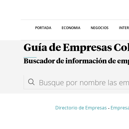
PORTADA
ECONOMIA
NEGOCIOS
INTE
Guía de Empresas C
Buscador de información de em
Directorio de Empresas
Empres
-