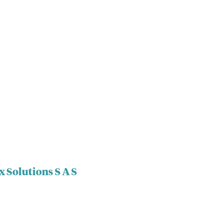
x Solutions S A S