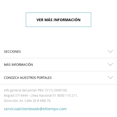
VER MÁS INFORMACIÓN
SECCIONES
MÁS INFORMACIÓN
CONOZCA NUESTROS PORTALES
Info general del portal: PBX: 57 (1) 2940100.
Bogotá 5714444 - Línea Nacional 01 8000 110 211.
Dirección: Av. Calle 26 # 68B-70.
servicioalclienteweb@eltiempo.com