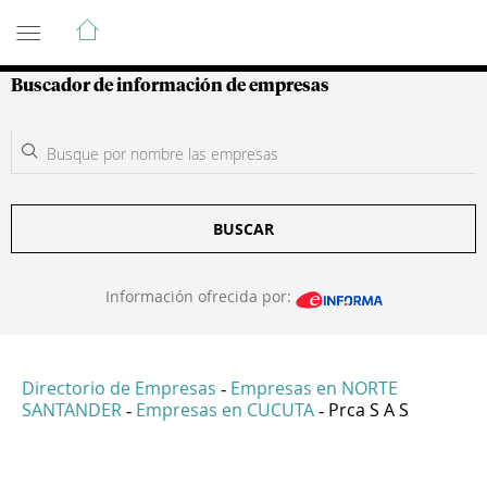
Guía de Empresas Colombianas
Buscador de información de empresas
BUSCAR
Información ofrecida por:
Directorio de Empresas
Empresas en NORTE
-
SANTANDER
Empresas en CUCUTA
Prca S A S
-
-