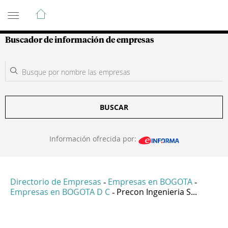
Guía de Empresas Colombianas
Buscador de información de empresas
BUSCAR
Información ofrecida por:
Directorio de Empresas
Empresas en BOGOTA
-
-
Empresas en BOGOTA D C
Precon Ingenieria S...
-