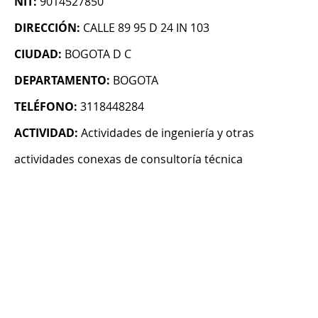
NIT:
9014527850
DIRECCIÓN:
CALLE 89 95 D 24 IN 103
CIUDAD:
BOGOTA D C
DEPARTAMENTO:
BOGOTA
TELÉFONO:
3118448284
ACTIVIDAD:
Actividades de ingeniería y otras
actividades conexas de consultoría técnica