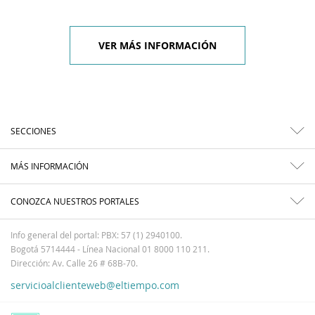
VER MÁS INFORMACIÓN
SECCIONES
MÁS INFORMACIÓN
CONOZCA NUESTROS PORTALES
Info general del portal: PBX: 57 (1) 2940100.
Bogotá 5714444 - Línea Nacional 01 8000 110 211.
Dirección: Av. Calle 26 # 68B-70.
servicioalclienteweb@eltiempo.com