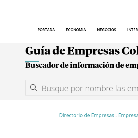
PORTADA
ECONOMIA
NEGOCIOS
INTE
Guía de Empresas C
Buscador de información de em
Directorio de Empresas
Empres
-