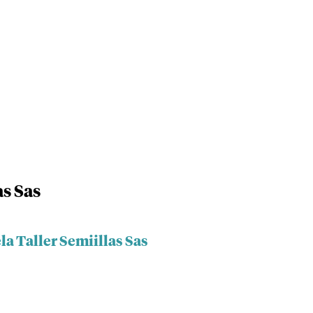
as Sas
la Taller Semiillas Sas