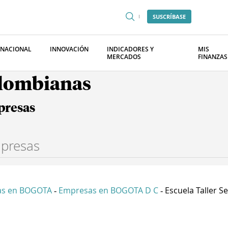
SUSCRÍBASE
RNACIONAL
INNOVACIÓN
INDICADORES Y
MIS
MERCADOS
FINANZAS
olombianas
presas
as en BOGOTA
Empresas en BOGOTA D C
Escuela Taller Se
-
-