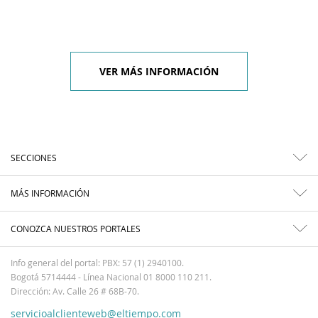
VER MÁS INFORMACIÓN
SECCIONES
MÁS INFORMACIÓN
CONOZCA NUESTROS PORTALES
Info general del portal: PBX: 57 (1) 2940100.
Bogotá 5714444 - Línea Nacional 01 8000 110 211.
Dirección: Av. Calle 26 # 68B-70.
servicioalclienteweb@eltiempo.com