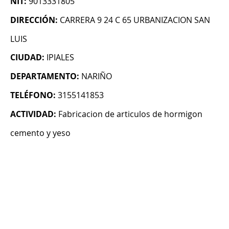
NIT:
9013331805
DIRECCIÓN:
CARRERA 9 24 C 65 URBANIZACION SAN
LUIS
CIUDAD:
IPIALES
DEPARTAMENTO:
NARIÑO
TELÉFONO:
3155141853
ACTIVIDAD:
Fabricacion de articulos de hormigon
cemento y yeso