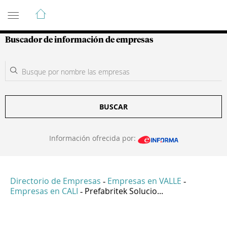
Guía de Empresas Colombianas
Buscador de información de empresas
BUSCAR
Información ofrecida por:
Directorio de Empresas
Empresas en VALLE
-
-
Empresas en CALI
Prefabritek Solucio...
-