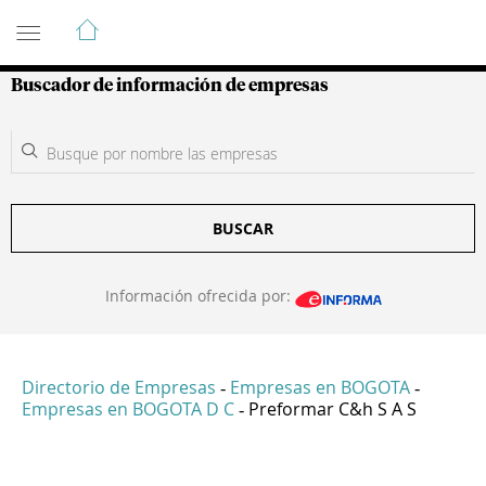
Guía de Empresas Colombianas
Buscador de información de empresas
BUSCAR
Información ofrecida por:
Directorio de Empresas
Empresas en BOGOTA
-
-
Empresas en BOGOTA D C
Preformar C&h S A S
-