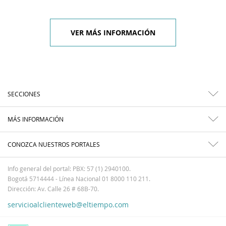
VER MÁS INFORMACIÓN
SECCIONES
MÁS INFORMACIÓN
CONOZCA NUESTROS PORTALES
Info general del portal: PBX: 57 (1) 2940100.
Bogotá 5714444 - Línea Nacional 01 8000 110 211.
Dirección: Av. Calle 26 # 68B-70.
servicioalclienteweb@eltiempo.com