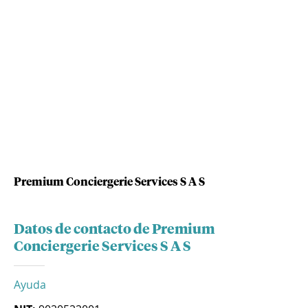
Premium Conciergerie Services S A S
Datos de contacto de Premium
Conciergerie Services S A S
Ayuda