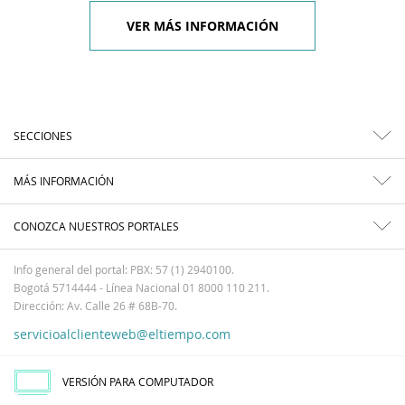
VER MÁS INFORMACIÓN
SECCIONES
MÁS INFORMACIÓN
CONOZCA NUESTROS PORTALES
Info general del portal: PBX: 57 (1) 2940100.
Bogotá 5714444 - Línea Nacional 01 8000 110 211.
Dirección: Av. Calle 26 # 68B-70.
servicioalclienteweb@eltiempo.com
VERSIÓN PARA COMPUTADOR