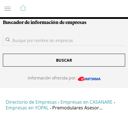
Guía de Empresas Colombianas
Buscador de información de empresas
BUSCAR
Información ofrecida por:
Directorio de Empresas
Empresas en CASANARE
-
-
Empresas en YOPAL
Premodulares Asesor...
-