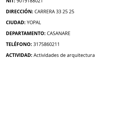
NIT:
9019188021
DIRECCIÓN:
CARRERA 33 25 25
CIUDAD:
YOPAL
DEPARTAMENTO:
CASANARE
TELÉFONO:
3175860211
ACTIVIDAD:
Actividades de arquitectura