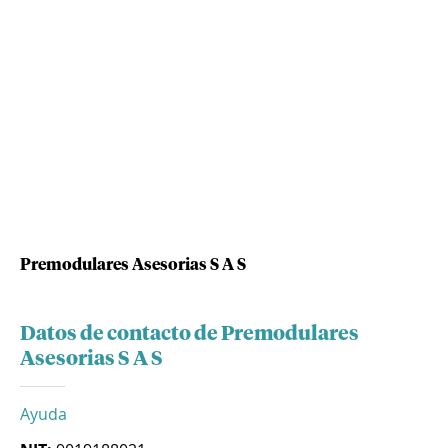
Premodulares Asesorias S A S
Datos de contacto de Premodulares
Asesorias S A S
Ayuda