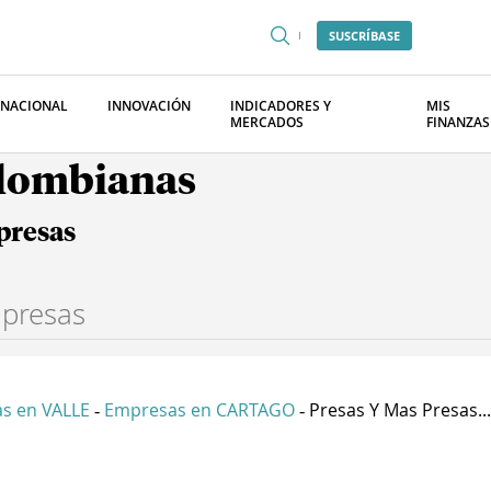
SUSCRÍBASE
RNACIONAL
INNOVACIÓN
INDICADORES Y
MIS
MERCADOS
FINANZAS
olombianas
presas
s en VALLE
Empresas en CARTAGO
Presas Y Mas Presas...
-
-