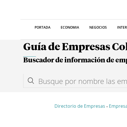
PORTADA
ECONOMIA
NEGOCIOS
INTE
Guía de Empresas C
Buscador de información de em
Directorio de Empresas
Empresa
-