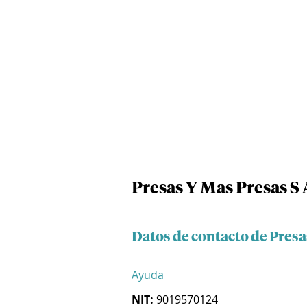
Presas Y Mas Presas S 
Datos de contacto de Presa
Ayuda
NIT:
9019570124