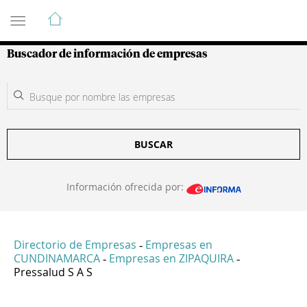
Guía de Empresas Colombianas
Buscador de información de empresas
BUSCAR
Información ofrecida por:
Directorio de Empresas
Empresas en
-
CUNDINAMARCA
Empresas en ZIPAQUIRA
-
-
Pressalud S A S