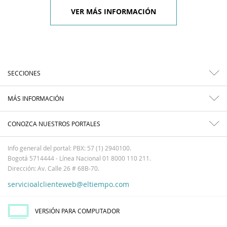
VER MÁS INFORMACIÓN
SECCIONES
MÁS INFORMACIÓN
CONOZCA NUESTROS PORTALES
Info general del portal: PBX: 57 (1) 2940100.
Bogotá 5714444 - Línea Nacional 01 8000 110 211.
Dirección: Av. Calle 26 # 68B-70.
servicioalclienteweb@eltiempo.com
VERSIÓN PARA COMPUTADOR