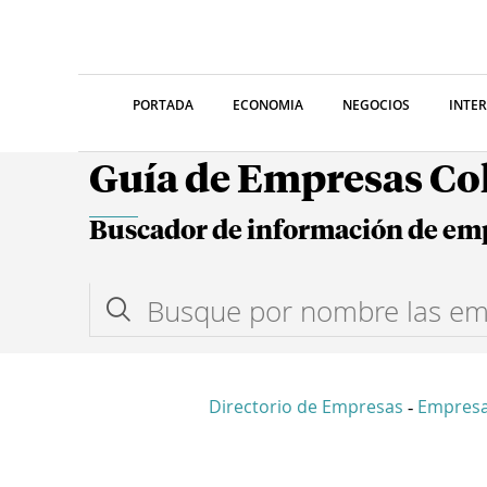
PORTADA
ECONOMIA
NEGOCIOS
INTE
Guía de Empresas C
Buscador de información de em
Directorio de Empresas
Empres
-