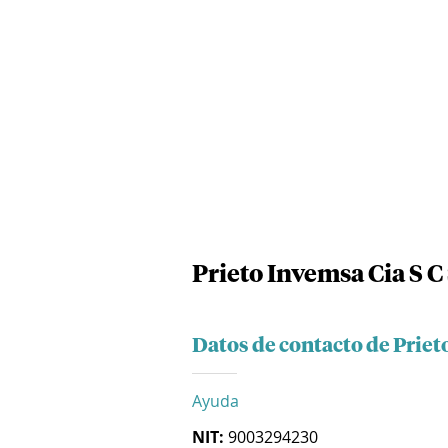
Prieto Invemsa Cia S C
Datos de contacto de Priet
Ayuda
NIT:
9003294230