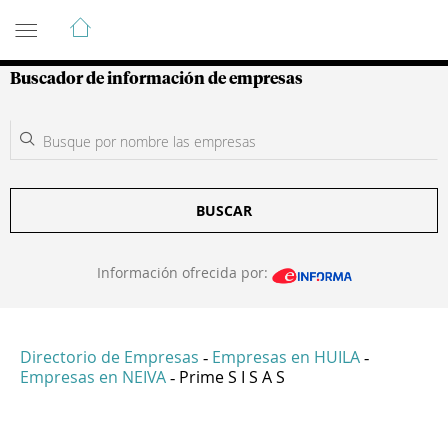
Guía de Empresas Colombianas
Buscador de información de empresas
BUSCAR
Información ofrecida por:
Directorio de Empresas
Empresas en HUILA
-
-
Empresas en NEIVA
Prime S I S A S
-