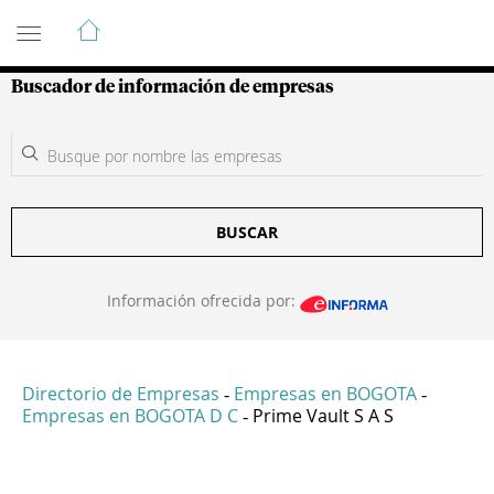
Guía de Empresas Colombianas
Buscador de información de empresas
BUSCAR
Información ofrecida por:
Directorio de Empresas
Empresas en BOGOTA
-
-
Empresas en BOGOTA D C
Prime Vault S A S
-