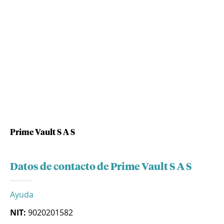
Prime Vault S A S
Datos de contacto de Prime Vault S A S
Ayuda
NIT:
9020201582