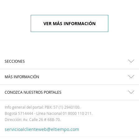
VER MÁS INFORMACIÓN
SECCIONES
MÁS INFORMACIÓN
CONOZCA NUESTROS PORTALES
Info general del portal: PBX: 57 (1) 2940100.
Bogotá 5714444 - Línea Nacional 01 8000 110 211.
Dirección: Av. Calle 26 # 68B-70.
servicioalclienteweb@eltiempo.com