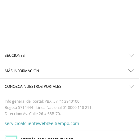
SECCIONES
MÁS INFORMACIÓN
CONOZCA NUESTROS PORTALES
Info general del portal: PBX: 57 (1) 2940100.
Bogotá 5714444 - Línea Nacional 01 8000 110 211.
Dirección: Av. Calle 26 # 68B-70.
servicioalclienteweb@eltiempo.com