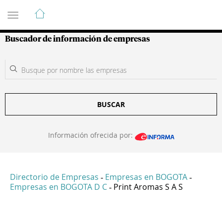
Guía de Empresas Colombianas
Buscador de información de empresas
BUSCAR
Información ofrecida por:
Directorio de Empresas
Empresas en BOGOTA
-
-
Empresas en BOGOTA D C
Print Aromas S A S
-