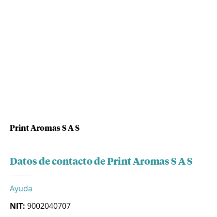
Print Aromas S A S
Datos de contacto de Print Aromas S A S
Ayuda
NIT:
9002040707