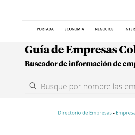
PORTADA
ECONOMIA
NEGOCIOS
INTE
Guía de Empresas C
Buscador de información de em
Directorio de Empresas
Empresa
-