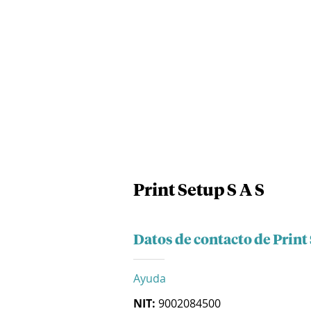
Print Setup S A S
Datos de contacto de Print 
Ayuda
NIT:
9002084500