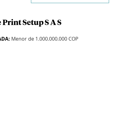
 Print Setup S A S
ADA:
Menor de 1.000.000.000 COP