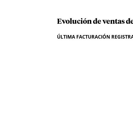
Evolución de ventas de
ÚLTIMA FACTURACIÓN REGISTR