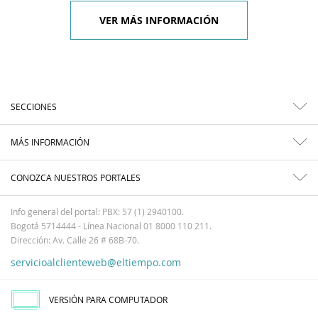
VER MÁS INFORMACIÓN
SECCIONES
MÁS INFORMACIÓN
CONOZCA NUESTROS PORTALES
Info general del portal: PBX: 57 (1) 2940100.
Bogotá 5714444 - Línea Nacional 01 8000 110 211.
Dirección: Av. Calle 26 # 68B-70.
servicioalclienteweb@eltiempo.com
VERSIÓN PARA COMPUTADOR