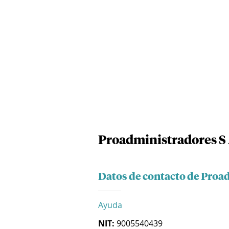
Proadministradores S 
Datos de contacto de Proa
Ayuda
NIT:
9005540439