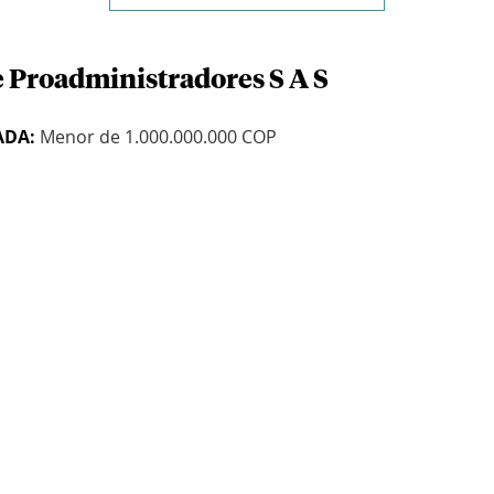
e Proadministradores S A S
ADA:
Menor de 1.000.000.000 COP