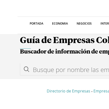
PORTADA
ECONOMIA
NEGOCIOS
INTE
Guía de Empresas C
Buscador de información de em
Directorio de Empresas
Empres
-