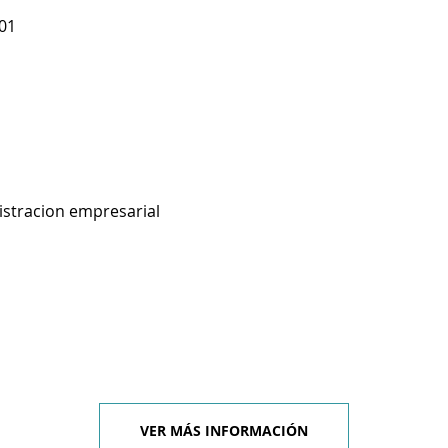
501
istracion empresarial
VER MÁS INFORMACIÓN