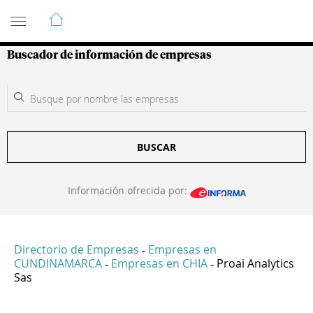
Guía de Empresas Colombianas
Buscador de información de empresas
BUSCAR
Información ofrecida por:
Directorio de Empresas
Empresas en
-
CUNDINAMARCA
Empresas en CHIA
Proai Analytics
-
-
Sas