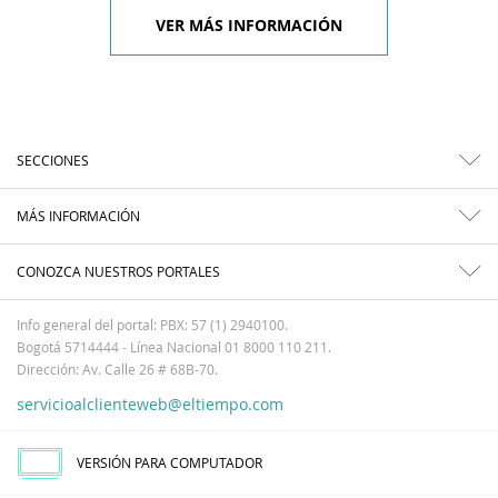
VER MÁS INFORMACIÓN
SECCIONES
MÁS INFORMACIÓN
CONOZCA NUESTROS PORTALES
Info general del portal: PBX: 57 (1) 2940100.
Bogotá 5714444 - Línea Nacional 01 8000 110 211.
Dirección: Av. Calle 26 # 68B-70.
servicioalclienteweb@eltiempo.com
VERSIÓN PARA COMPUTADOR