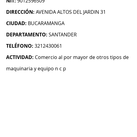
NIT:
9012596509
DIRECCIÓN:
AVENIDA ALTOS DEL JARDIN 31
CIUDAD:
BUCARAMANGA
DEPARTAMENTO:
SANTANDER
TELÉFONO:
3212430061
ACTIVIDAD:
Comercio al por mayor de otros tipos de
maquinaria y equipo n c p