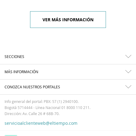
VER MÁS INFORMACIÓN
SECCIONES
MÁS INFORMACIÓN
CONOZCA NUESTROS PORTALES
Info general del portal: PBX: 57 (1) 2940100.
Bogotá 5714444 - Línea Nacional 01 8000 110 211.
Dirección: Av. Calle 26 # 68B-70.
servicioalclienteweb@eltiempo.com