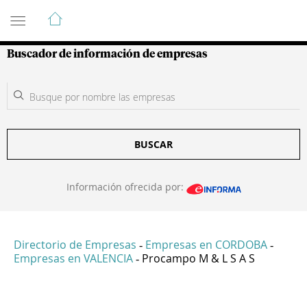
Guía de Empresas Colombianas
Buscador de información de empresas
BUSCAR
Información ofrecida por:
Directorio de Empresas
Empresas en CORDOBA
-
-
Empresas en VALENCIA
Procampo M & L S A S
-