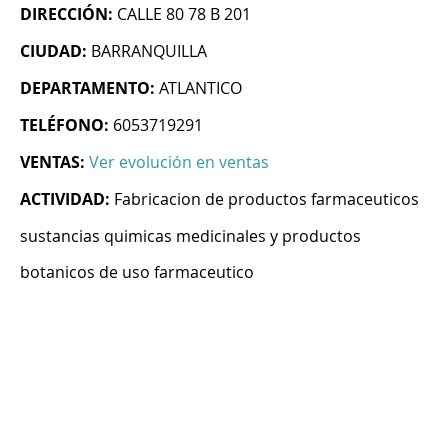
DIRECCIÓN:
CALLE 80 78 B 201
CIUDAD:
BARRANQUILLA
DEPARTAMENTO:
ATLANTICO
TELÉFONO:
6053719291
VENTAS:
Ver evolución en ventas
ACTIVIDAD:
Fabricacion de productos farmaceuticos
sustancias quimicas medicinales y productos
botanicos de uso farmaceutico