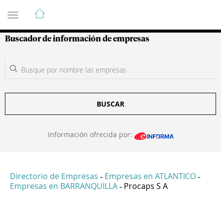
Guía de Empresas Colombianas
Buscador de información de empresas
BUSCAR
Información ofrecida por:
Directorio de Empresas
Empresas en ATLANTICO
-
-
Empresas en BARRANQUILLA
Procaps S A
-