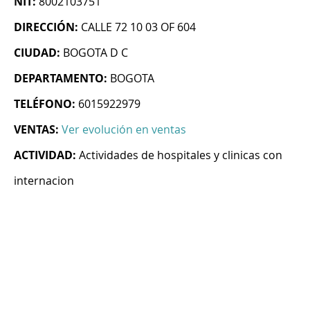
NIT:
8002103751
DIRECCIÓN:
CALLE 72 10 03 OF 604
CIUDAD:
BOGOTA D C
DEPARTAMENTO:
BOGOTA
TELÉFONO:
6015922979
VENTAS:
Ver evolución en ventas
ACTIVIDAD:
Actividades de hospitales y clinicas con
internacion