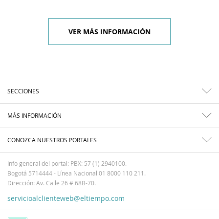
VER MÁS INFORMACIÓN
SECCIONES
MÁS INFORMACIÓN
CONOZCA NUESTROS PORTALES
Info general del portal: PBX: 57 (1) 2940100.
Bogotá 5714444 - Línea Nacional 01 8000 110 211.
Dirección: Av. Calle 26 # 68B-70.
servicioalclienteweb@eltiempo.com