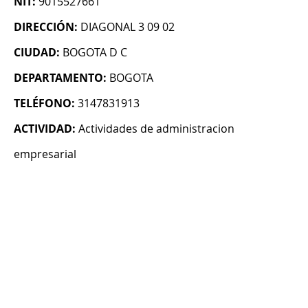
NIT:
9015527661
DIRECCIÓN:
DIAGONAL 3 09 02
CIUDAD:
BOGOTA D C
DEPARTAMENTO:
BOGOTA
TELÉFONO:
3147831913
ACTIVIDAD:
Actividades de administracion
empresarial