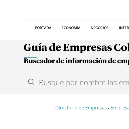
PORTADA
ECONOMIA
NEGOCIOS
INTE
Guía de Empresas C
Buscador de información de em
Directorio de Empresas
Empresa
-