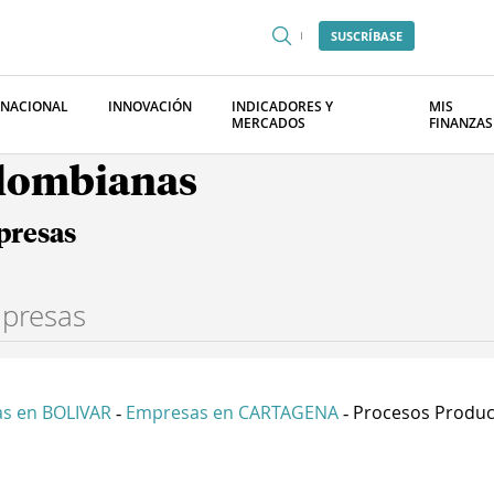
SUSCRÍBASE
RNACIONAL
INNOVACIÓN
INDICADORES Y
MIS
MERCADOS
FINANZAS
olombianas
presas
s en BOLIVAR
Empresas en CARTAGENA
Procesos Product
-
-