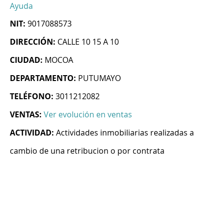
Ayuda
NIT:
9017088573
DIRECCIÓN:
CALLE 10 15 A 10
CIUDAD:
MOCOA
DEPARTAMENTO:
PUTUMAYO
TELÉFONO:
3011212082
VENTAS:
Ver evolución en ventas
ACTIVIDAD:
Actividades inmobiliarias realizadas a
cambio de una retribucion o por contrata