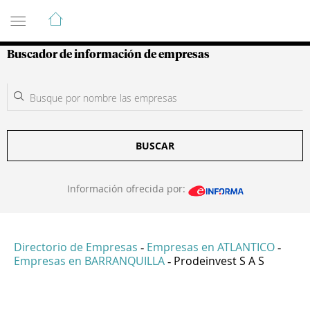
Guía de Empresas Colombianas
Buscador de información de empresas
BUSCAR
Información ofrecida por:
Directorio de Empresas
Empresas en ATLANTICO
-
-
Empresas en BARRANQUILLA
Prodeinvest S A S
-