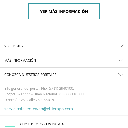
VER MÁS INFORMACIÓN
SECCIONES
MÁS INFORMACIÓN
CONOZCA NUESTROS PORTALES
Info general del portal: PBX: 57 (1) 2940100.
Bogotá 5714444 - Línea Nacional 01 8000 110 211.
Dirección: Av. Calle 26 # 68B-70.
servicioalclienteweb@eltiempo.com
VERSIÓN PARA COMPUTADOR