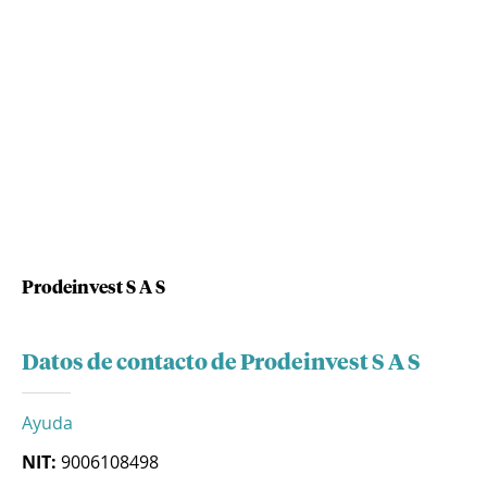
Prodeinvest S A S
Datos de contacto de Prodeinvest S A S
Ayuda
NIT:
9006108498